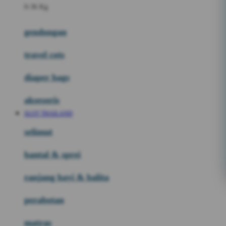
0-36 Kg
gendongan
travel cots
diaper bags
aksesoris
SLOT THAILAND
selimut
bantal & sprei
ranjang bayi & balita
perabotan
matras